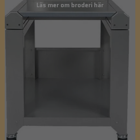
Läs mer om broderi här