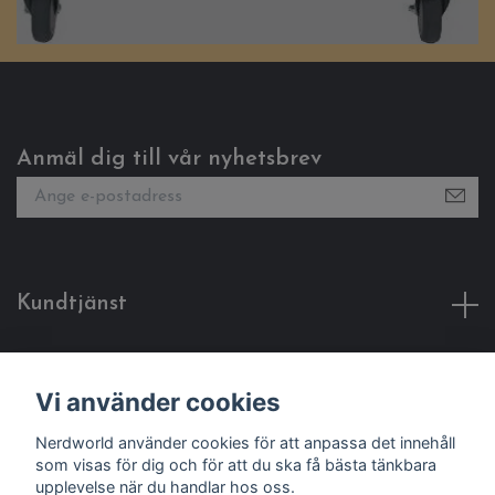
Anmäl dig till vår nyhetsbrev
Kundtjänst
Fotmeny
Vi använder cookies
Sociala medier
Nerdworld använder cookies för att anpassa det innehåll
som visas för dig och för att du ska få bästa tänkbara
upplevelse när du handlar hos oss.