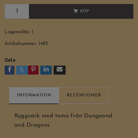
KÖP
Lagersaldo:
1
Artikelnummer:
1485
Dela
INFORMATION
RECENSIONER
Ryggsävk med tema från Dungeond
and Dragons.