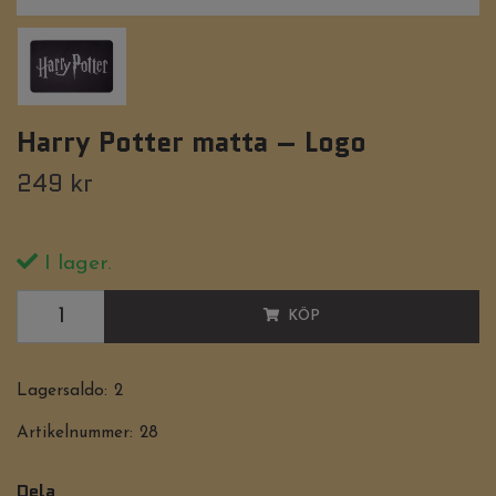
Harry Potter matta – Logo
249 kr
I lager.
KÖP
Lagersaldo:
2
Artikelnummer:
28
Dela