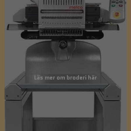
Läs mer om broderi här