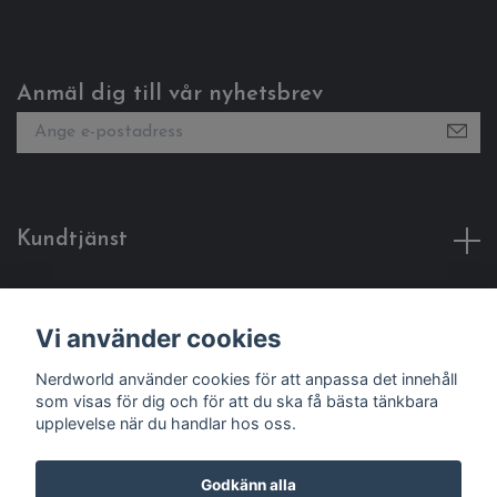
Anmäl dig till vår nyhetsbrev
Kundtjänst
Fotmeny
Vi använder cookies
Sociala medier
Nerdworld använder cookies för att anpassa det innehåll
som visas för dig och för att du ska få bästa tänkbara
upplevelse när du handlar hos oss.
Godkänn alla