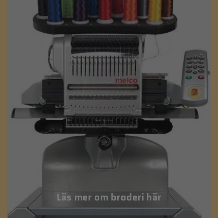
Läs mer om broderi här