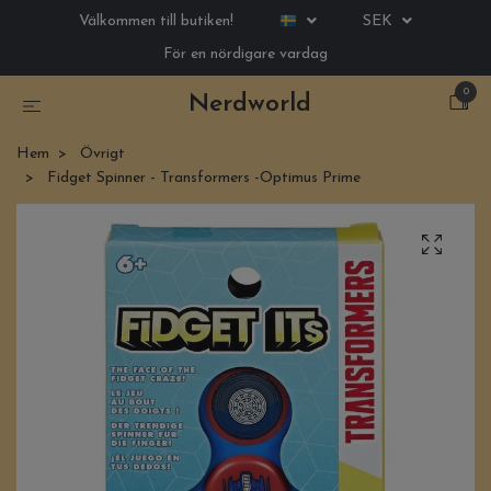
Välkommen till butiken!
SEK
För en nördigare vardag
0
Nerdworld
Hem
Övrigt
Fidget Spinner - Transformers -Optimus Prime