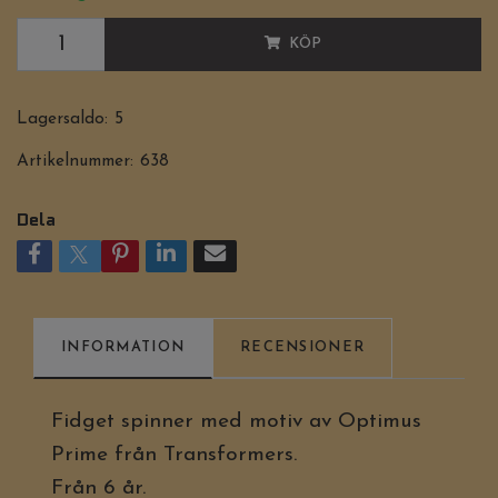
KÖP
Lagersaldo:
5
Artikelnummer:
638
Dela
INFORMATION
RECENSIONER
Fidget spinner med motiv av Optimus
Prime från Transformers.
Från 6 år.