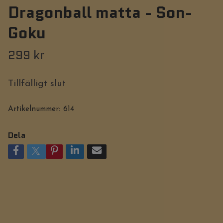
Dragonball matta - Son-
Goku
299 kr
Tillfälligt slut
Artikelnummer:
614
Dela