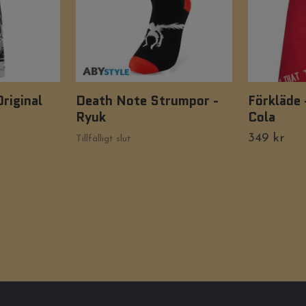
Original
Death Note Strumpor -
Förkläde 
Ryuk
Cola
349 kr
Tillfälligt slut