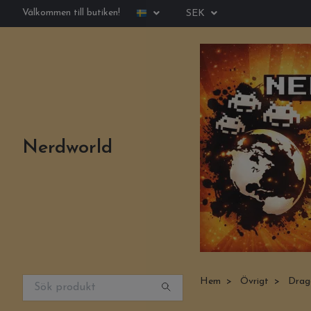
Välkommen till butiken!
SEK
Nerdworld
Hem
Övrigt
Drago