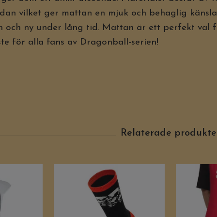
idan vilket ger mattan en mjuk och behaglig känsla
h och ny under lång tid. Mattan är ett perfekt val fö
te för alla fans av Dragonball-serien!