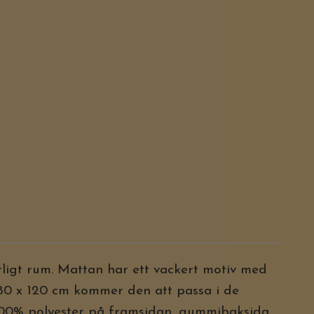
rligt rum. Mattan har ett vackert motiv med
 80 x 120 cm kommer den att passa i de
 100% polyester på framsidan, gummibaksida