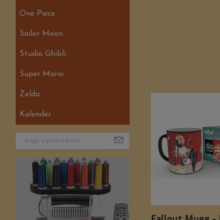
One Piece
Sailor Moon
Studio Ghibli
Super Mario
Zelda
Kalender
Fallout Mugg -