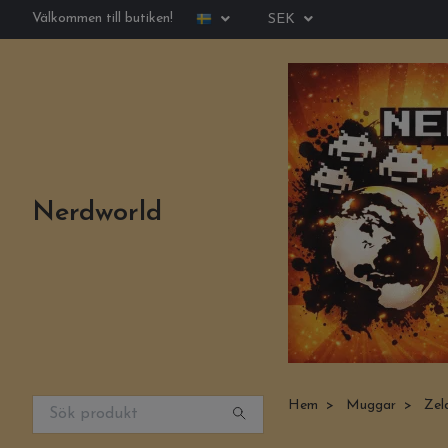
Välkommen till butiken!
SEK
Nerdworld
Hem
Muggar
Zeld