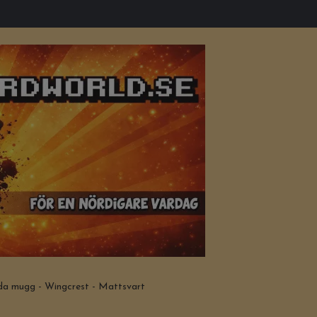
a mugg - Wingcrest - Mattsvart