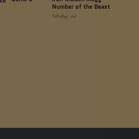
Number of the Beast
Ha
Tillfälligt slut
Tillf