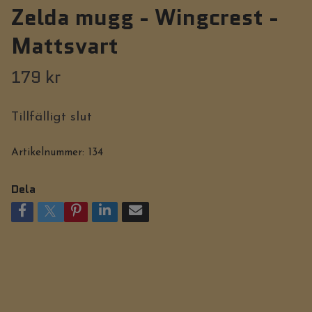
Zelda mugg - Wingcrest -
Mattsvart
179 kr
Tillfälligt slut
Artikelnummer:
134
Dela