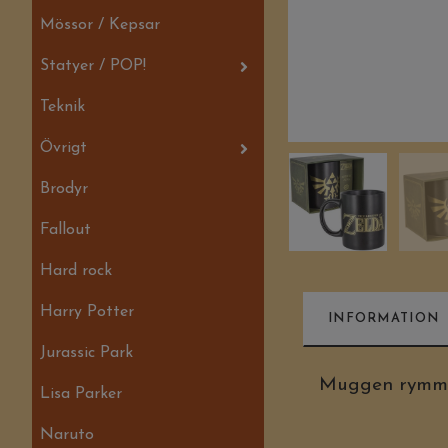
Mössor / Kepsar
Statyer / POP!
Teknik
Övrigt
Brodyr
Fallout
Hard rock
Harry Potter
INFORMATION
Jurassic Park
Muggen rymmer
Lisa Parker
Naruto