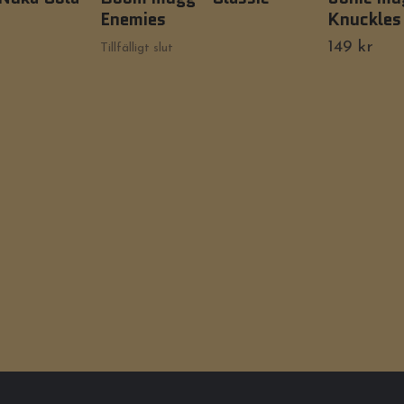
Enemies
Knuckles
149 kr
Tillfälligt slut