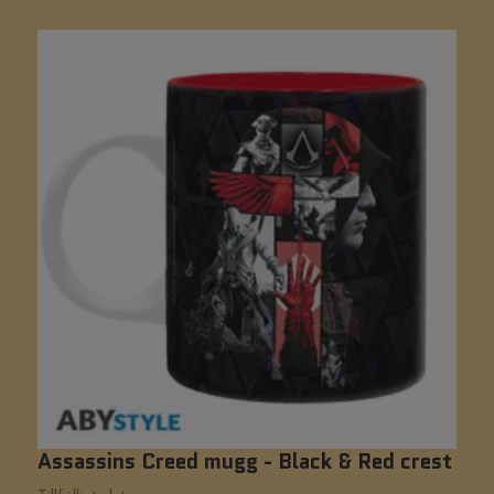
Assassins Creed mugg - Black & Red crest
S