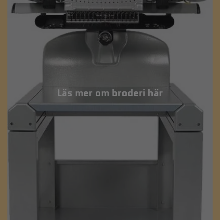
Läs mer om broderi här