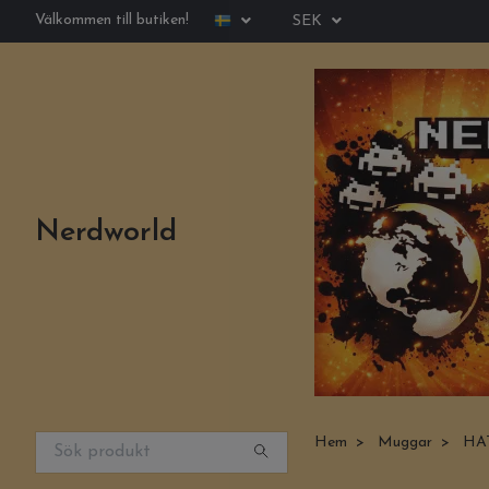
Välkommen till butiken!
SEK
Nerdworld
Hem
Muggar
HAT