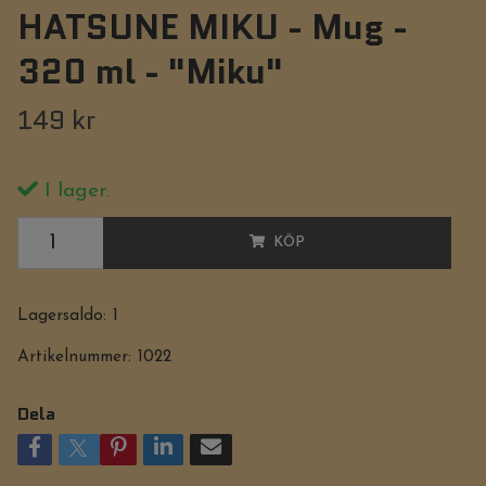
HATSUNE MIKU - Mug -
320 ml - "Miku"
149 kr
I lager.
KÖP
Lagersaldo:
1
Artikelnummer:
1022
Dela