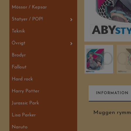
Mössor / Kepsar
Statyer / POP!
Teknik
Övrigt
Brodyr
Fallout
Hard rock
Harry Potter
INFORMATION
Jurassic Park
Muggen rymmer
Lisa Parker
Naruto