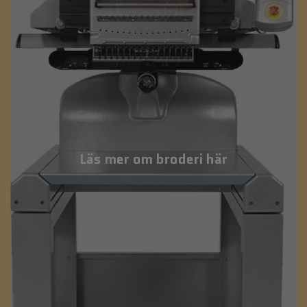
Läs mer om broderi här