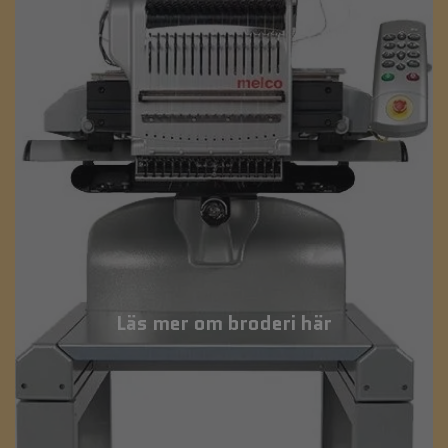
Läs mer om broderi här