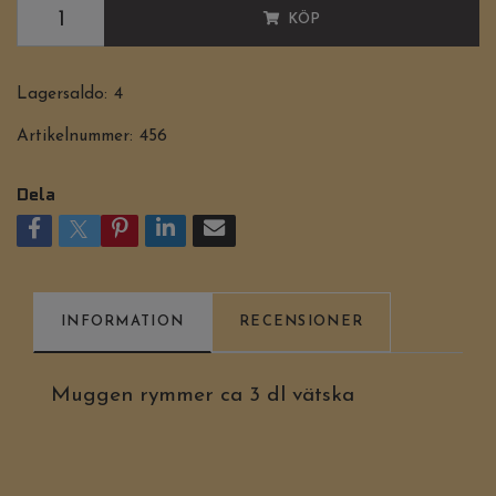
KÖP
Lagersaldo:
4
Artikelnummer:
456
Dela
INFORMATION
RECENSIONER
Muggen rymmer ca 3 dl vätska