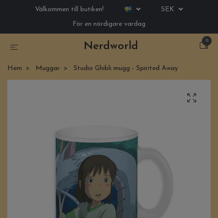
Välkommen till butiken!
SEK
För en nördigare vardag
0
Nerdworld
Hem
Muggar
Studio Ghibli mugg - Spirited Away