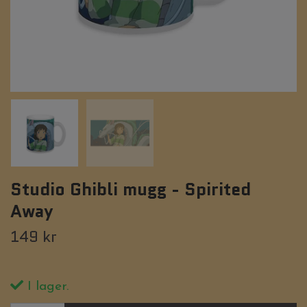
Studio Ghibli mugg - Spirited
Away
149 kr
I lager.