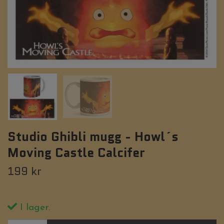
Studio Ghibli mugg - Howl´s
Moving Castle Calcifer
199 kr
I lager.