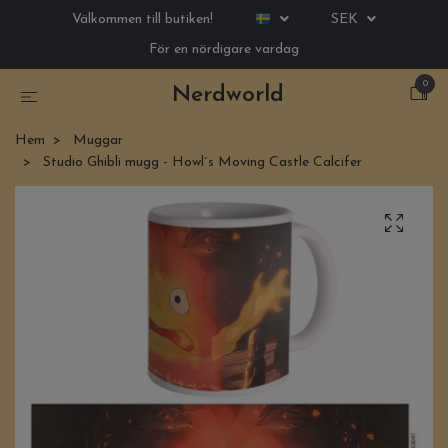
Välkommen till butiken!
SEK
För en nördigare vardag
0
Nerdworld
Hem
Muggar
Studio Ghibli mugg - Howl´s Moving Castle Calcifer