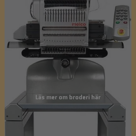
Läs mer om broderi här