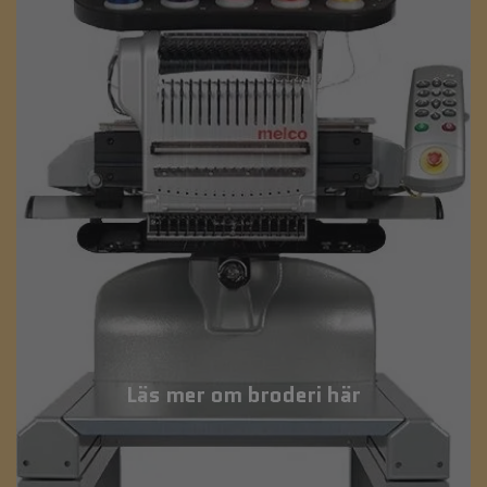
Läs mer om broderi här