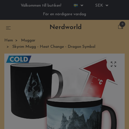
Välkommen till butiken!
SEK
För en nördigare vardag
0
Nerdworld
Hem
Muggar
Skyrim Mugg - Heat Change - Dragon Symbol