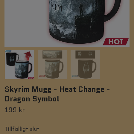
Skyrim Mugg - Heat Change -
Dragon Symbol
199 kr
Tillfälligt slut