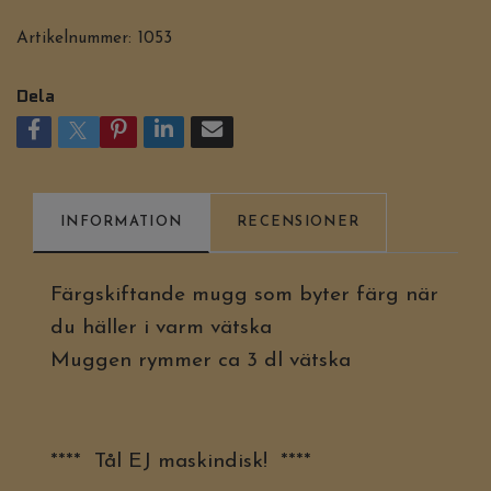
Artikelnummer:
1053
Dela
INFORMATION
RECENSIONER
Färgskiftande mugg som byter färg när
du häller i varm vätska
Muggen rymmer ca 3 dl vätska
**** Tål EJ maskindisk! ****