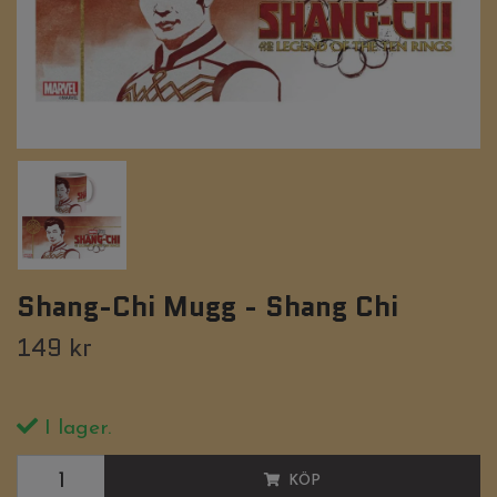
Shang-Chi Mugg - Shang Chi
149 kr
I lager.
KÖP