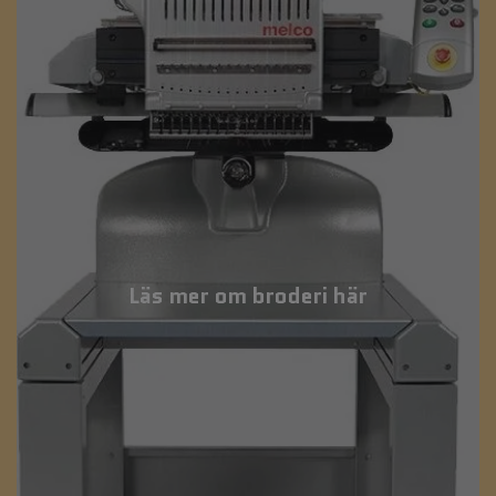
Läs mer om broderi här