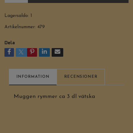
Lagersaldo:
1
Artikelnummer:
479
Dela
INFORMATION
RECENSIONER
Muggen rymmer ca 3 dl vätska