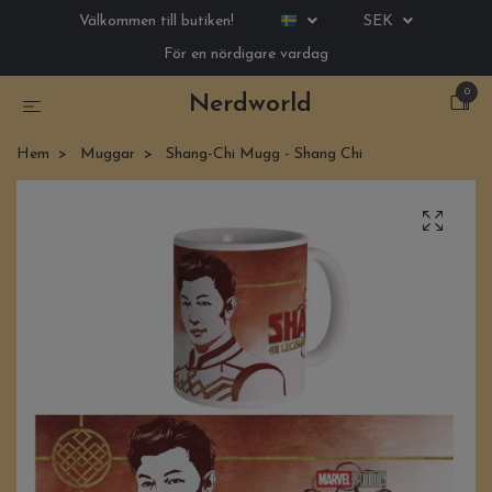
Välkommen till butiken!
SEK
För en nördigare vardag
0
Nerdworld
Hem
Muggar
Shang-Chi Mugg - Shang Chi