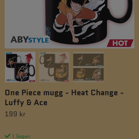
One Piece mugg - Heat Change -
Luffy & Ace
199 kr
I lager.