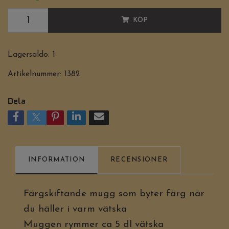
KÖP
Lagersaldo:
1
Artikelnummer:
1382
Dela
INFORMATION
RECENSIONER
Färgskiftande mugg som byter färg när
du häller i varm vätska
Muggen rymmer ca 5 dl vätska