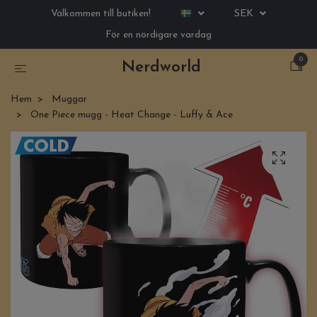
Välkommen till butiken!
SEK
För en nördigare vardag
0
Nerdworld
Hem
Muggar
One Piece mugg - Heat Change - Luffy & Ace