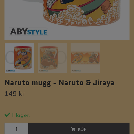
Naruto mugg - Naruto & Jiraya
149 kr
I lager.
KÖP