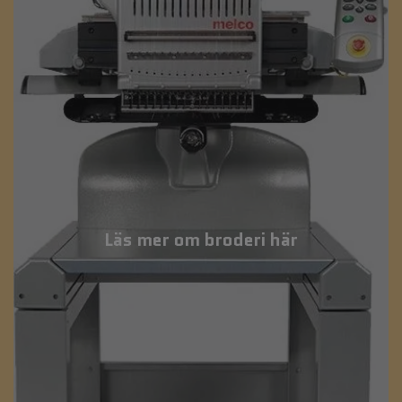
Läs mer om broderi här