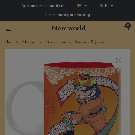
Välkommen till butiken!
SEK
För en nördigare vardag
0
Nerdworld
Hem
Muggar
Naruto mugg - Naruto & Jiraya