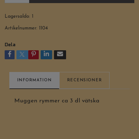
Lagersaldo:
1
Artikelnummer:
1104
Dela
INFORMATION
RECENSIONER
Muggen rymmer ca 3 dl vätska