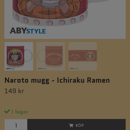
Naroto mugg - Ichiraku Ramen
149 kr
I lager.
KÖP