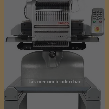
Läs mer om broderi här