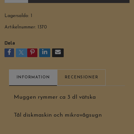
Lagersaldo:
1
Artikelnummer:
1370
Dela
INFORMATION
RECENSIONER
Muggen rymmer ca 3 dl vätska
Tål diskmaskin och mikrovågsugn