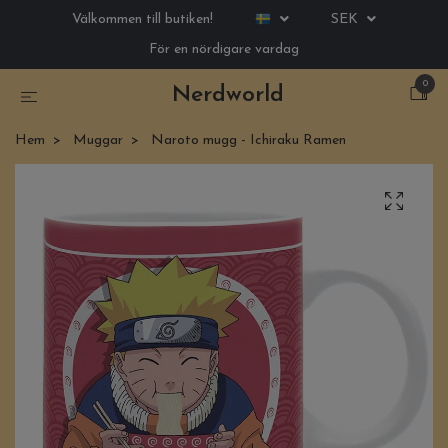
Välkommen till butiken!
SEK
För en nördigare vardag
0
Nerdworld
Hem
Muggar
Naroto mugg - Ichiraku Ramen