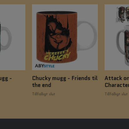
ugg -
Chucky mugg - Friends til
Attack on
the end
Characte
Tillfälligt slut
Tillfälligt slut