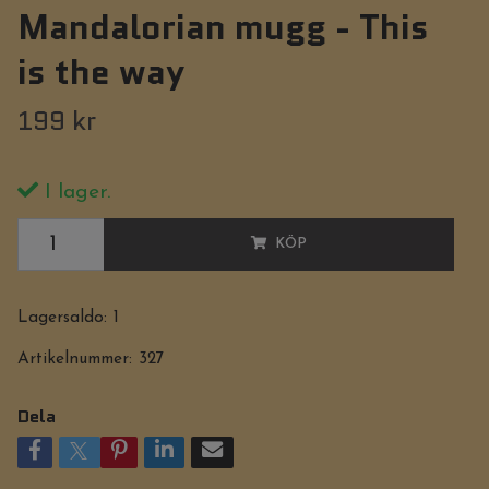
Mandalorian mugg - This
is the way
199 kr
I lager.
KÖP
Lagersaldo:
1
Artikelnummer:
327
Dela