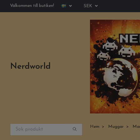
Välkommen till butiken!
SEK
Nerdworld
Hem
Muggar
Mand