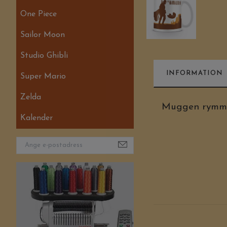
One Piece
Sailor Moon
Studio Ghibli
INFORMATION
Super Mario
Zelda
Muggen rymmer
Kalender