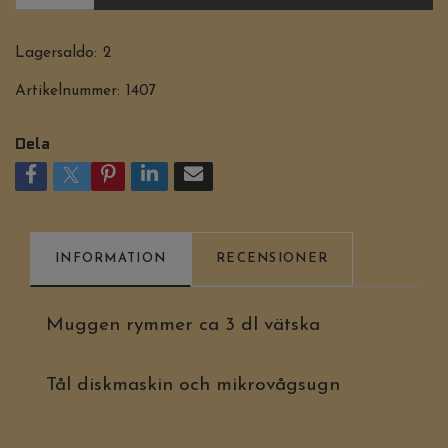
Lagersaldo:
2
Artikelnummer:
1407
Dela
INFORMATION
RECENSIONER
Muggen rymmer ca 3 dl vätska
Tål diskmaskin och mikrovågsugn