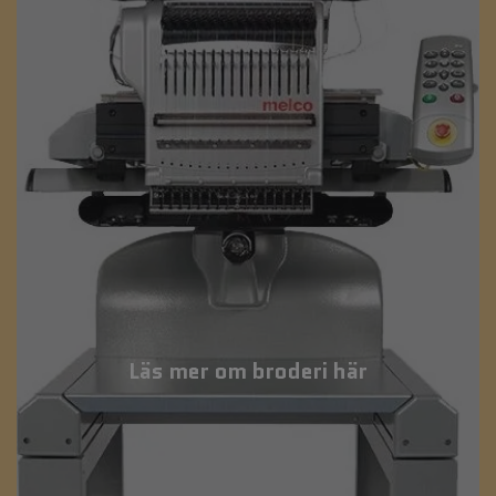
Läs mer om broderi här