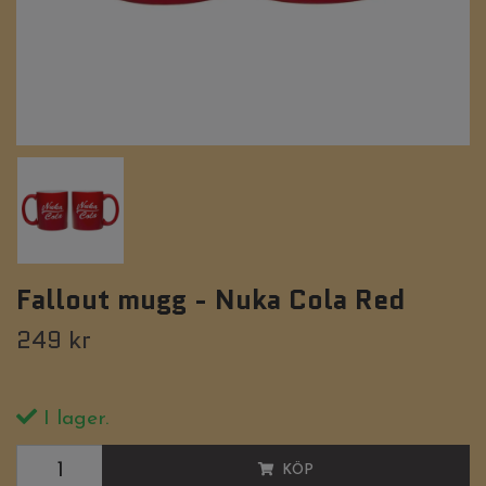
Fallout mugg - Nuka Cola Red
249 kr
I lager.
KÖP