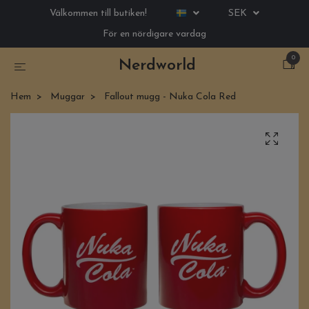
Välkommen till butiken!
SEK
För en nördigare vardag
0
Nerdworld
Hem
Muggar
Fallout mugg - Nuka Cola Red