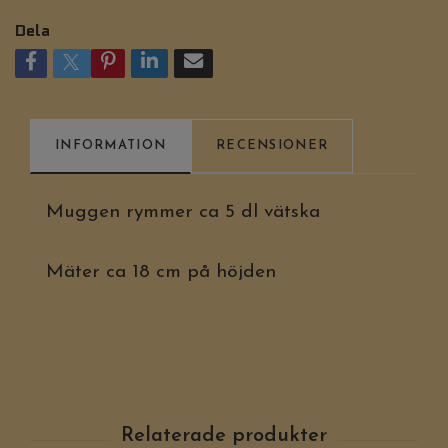
Dela
INFORMATION
RECENSIONER
Muggen rymmer ca 5 dl vätska
Mäter ca 18 cm på höjden