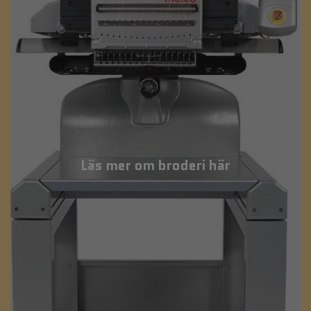
Läs mer om broderi här