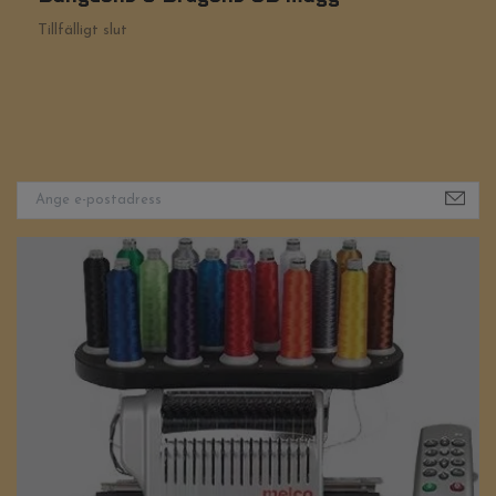
Tillfälligt slut
Ti