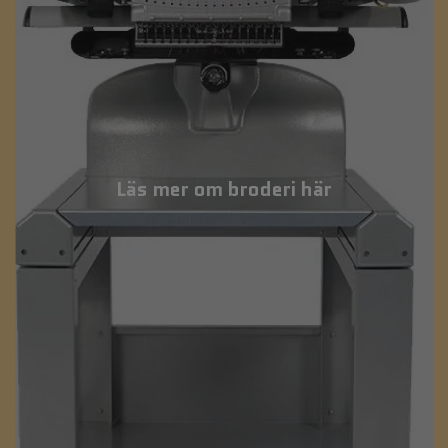
Läs mer om broderi här