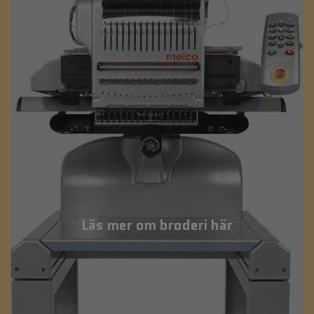
Läs mer om broderi här