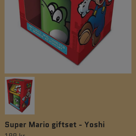
Super Mario giftset - Yoshi
199 kr