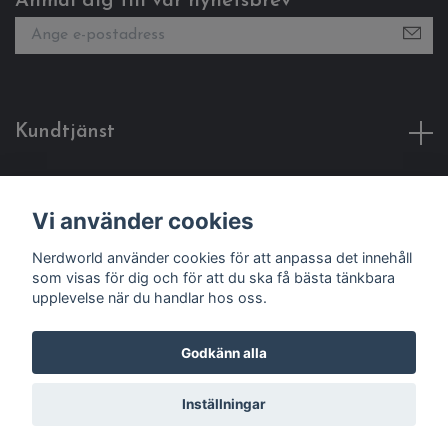
Anmäl dig till vår nyhetsbrev
Kundtjänst
Fotmeny
Vi använder cookies
Sociala medier
Nerdworld använder cookies för att anpassa det innehåll
som visas för dig och för att du ska få bästa tänkbara
upplevelse när du handlar hos oss.
Godkänn alla
© 2026 Nerdworld
Inställningar