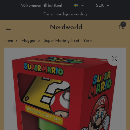
Välkommen till butiken!
SEK
För en nördigare vardag
0
Nerdworld
Hem
Muggar
Super Mario giftset - Yoshi