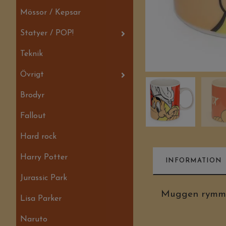
Mössor / Kepsar
Statyer / POP!
Teknik
Övrigt
Brodyr
Fallout
Hard rock
Harry Potter
INFORMATION
Jurassic Park
Muggen rymmer
Lisa Parker
Naruto