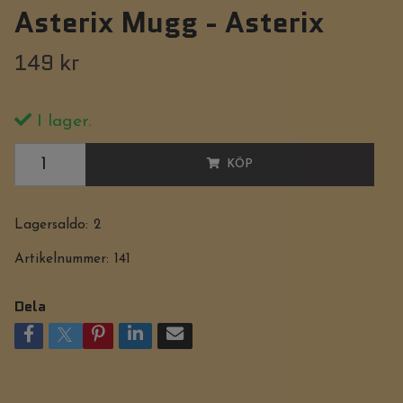
Asterix Mugg - Asterix
149 kr
I lager.
KÖP
Lagersaldo:
2
Artikelnummer:
141
Dela