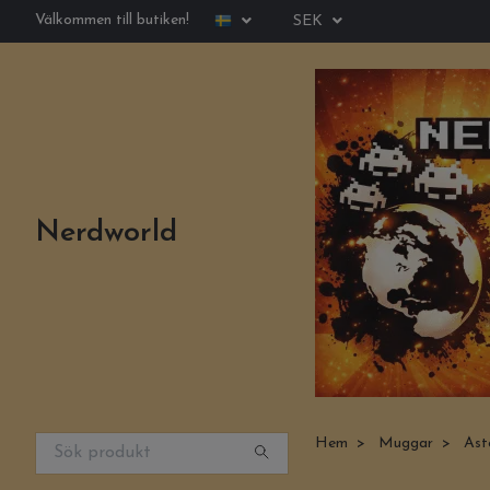
Välkommen till butiken!
SEK
Nerdworld
Hem
Muggar
Aste