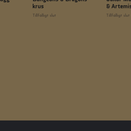
krus
& Artemi
Tillfälligt slut
Tillfälligt slut