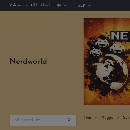
Välkommen till butiken!
SEK
Nerdworld
Hem
Muggar
Soni