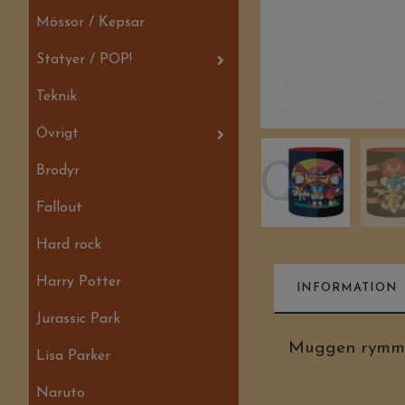
Mössor / Kepsar
Statyer / POP!
Teknik
Övrigt
Brodyr
Fallout
Hard rock
Harry Potter
INFORMATION
Jurassic Park
Muggen rymmer
Lisa Parker
Naruto