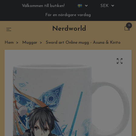
Välkommen till butiken!
SEK
För en nördigare vardag
0
Nerdworld
Hem
Muggar
Sword art Online mugg - Asuna & Kirito