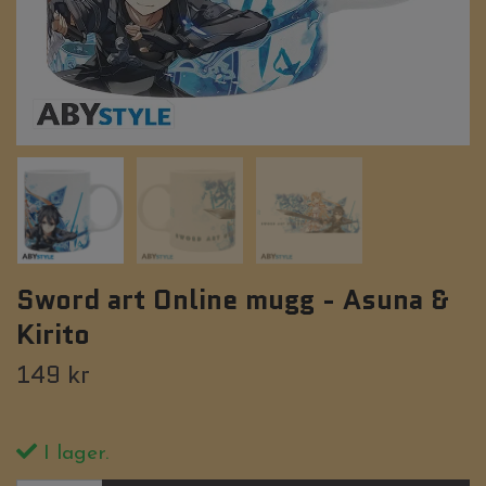
Sword art Online mugg - Asuna &
Kirito
149 kr
I lager.