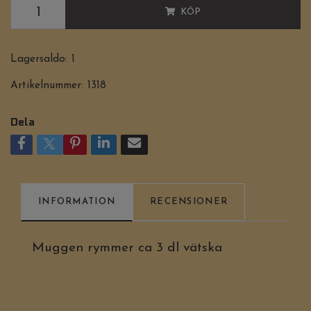
KÖP
Lagersaldo:
1
Artikelnummer:
1318
Dela
INFORMATION
RECENSIONER
Muggen rymmer ca 3 dl vätska