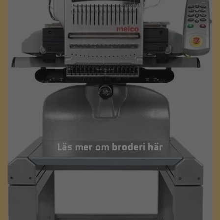
Läs mer om broderi här