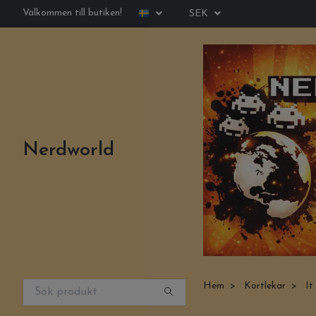
Välkommen till butiken!
SEK
Nerdworld
Hem
Kortlekar
It 