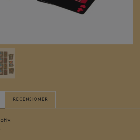
RECENSIONER
tiv.
r