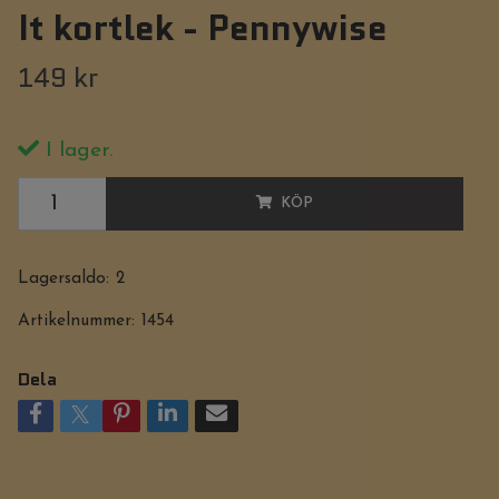
It kortlek - Pennywise
149 kr
I lager.
KÖP
Lagersaldo:
2
Artikelnummer:
1454
Dela