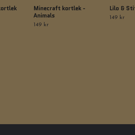
ortlek
Minecraft kortlek -
Lilo & St
Animals
149 kr
149 kr