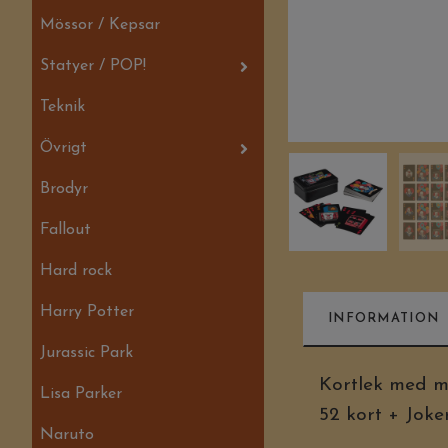
Mössor / Kepsar
Statyer / POP!
Teknik
Övrigt
Brodyr
Fallout
Hard rock
Harry Potter
INFORMATION
Jurassic Park
Kortlek med mo
Lisa Parker
52 kort + Joke
Naruto