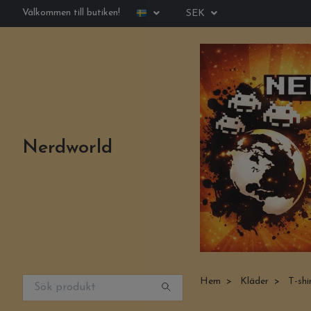
Välkommen till butiken!
SEK
Nerdworld
Hem
Kläder
T-shi