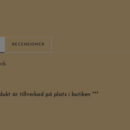
RECENSIONER
ck.
ukt är tillverkad på plats i butiken ***