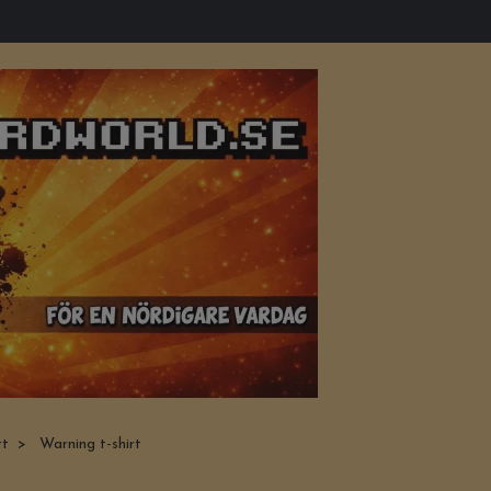
rt
Warning t-shirt