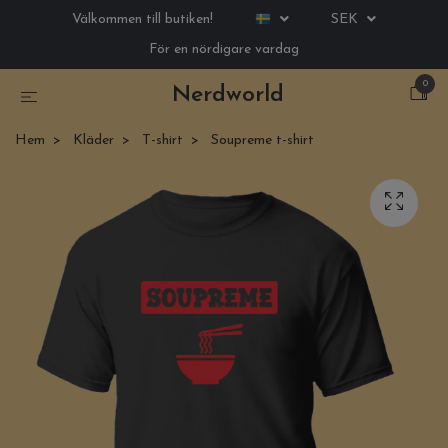
Välkommen till butiken!
SEK
För en nördigare vardag
0
Nerdworld
Hem
Kläder
T-shirt
Soupreme t-shirt