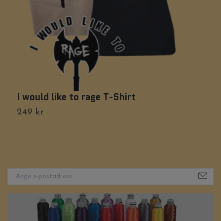
I would like to rage T-Shirt
R
249 kr
2