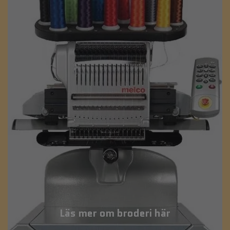
Läs mer om broderi här