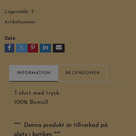
Lagersaldo:
5
Artikelnummer:
Dela
INFORMATION
RECENSIONER
T-shirt med tryck.
100% Bomull
*** Denna produkt är tillverkad på
plats i butiken ***