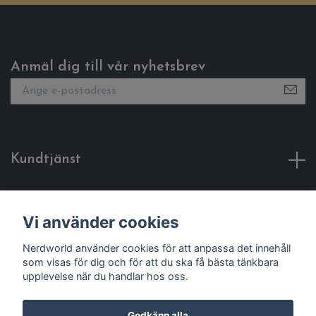
Anmäl dig till vår nyhetsbrev
Kundtjänst
Fotmeny
Vi använder cookies
Sociala medier
Nerdworld använder cookies för att anpassa det innehåll
som visas för dig och för att du ska få bästa tänkbara
upplevelse när du handlar hos oss.
Godkänn alla