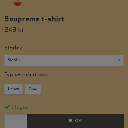
Soupreme t-shirt
249 kr
Storlek
SMALL
Typ av t-shirt
Unisex
Unisex
Dam
I lager.
KÖP