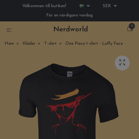
Välkommen till butiken!
SEK
För en nördigare vardag
0
Nerdworld
Hem
Kläder
T-shirt
One Piece t-shirt - Luffy Face