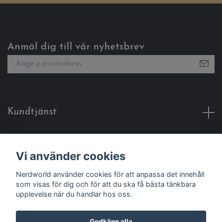
Anmäl dig till vår nyhetsbrev
Kundtjänst
Fotmeny
Vi använder cookies
Sociala medier
Nerdworld använder cookies för att anpassa det innehåll
som visas för dig och för att du ska få bästa tänkbara
upplevelse när du handlar hos oss.
Godkänn alla