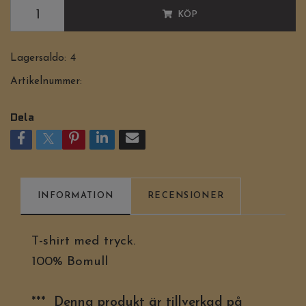
KÖP
Lagersaldo:
4
Artikelnummer:
Dela
INFORMATION
RECENSIONER
T-shirt med tryck.
100% Bomull
*** Denna produkt är tillverkad på