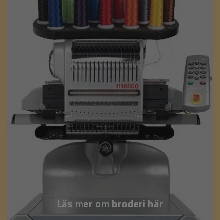
Läs mer om broderi här