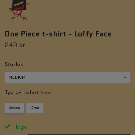
One Piece t-shirt - Luffy Face
249 kr
Storlek
MEDIUM
Typ av t-shirt
Unisex
Unisex
Dam
I lager.