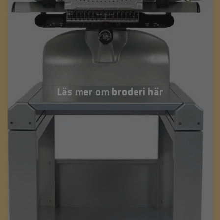
Läs mer om broderi här