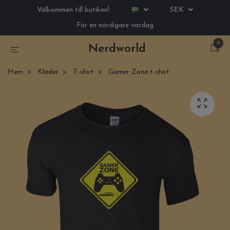
Välkommen till butiken!
SEK
För en nördigare vardag
0
Nerdworld
Hem
Kläder
T-shirt
Gamer Zone t-shirt