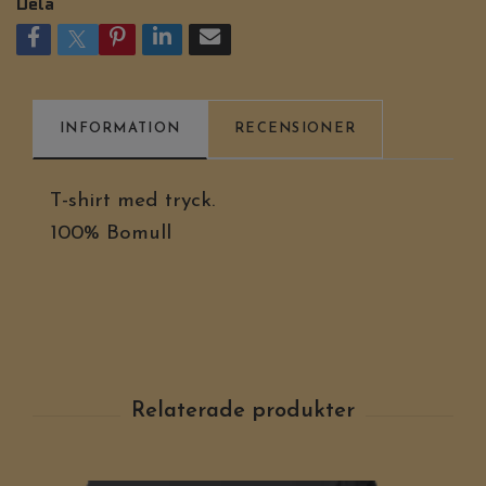
Dela
INFORMATION
RECENSIONER
T-shirt med tryck.
100% Bomull