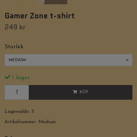
Gamer Zone t-shirt
249 kr
Storlek
MEDIUM
I lager.
KÖP
Lagersaldo:
5
Artikelnummer:
Medium