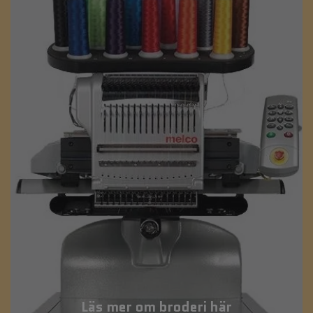
Läs mer om broderi här