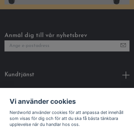
Anmäl dig till vår nyhetsbrev
Kundtjänst
Fotmeny
Vi använder cookies
Sociala medier
Nerdworld använder cookies för att anpassa det innehåll
som visas för dig och för att du ska få bästa tänkbara
upplevelse när du handlar hos oss.