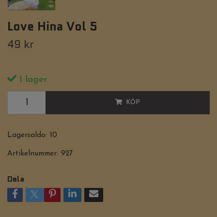
Love Hina Vol 5
49 kr
I lager.
KÖP
Lagersaldo:
10
Artikelnummer:
927
Dela