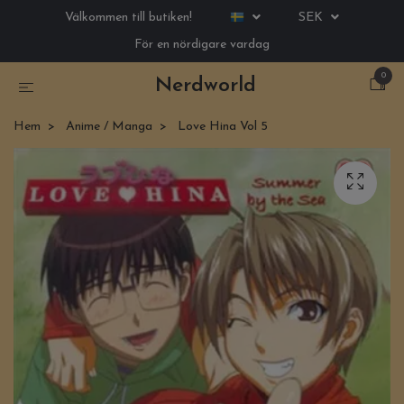
Välkommen till butiken!
SEK
För en nördigare vardag
0
Nerdworld
Hem
Anime / Manga
Love Hina Vol 5