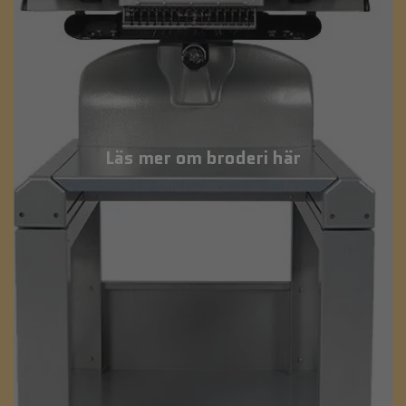
Läs mer om broderi här