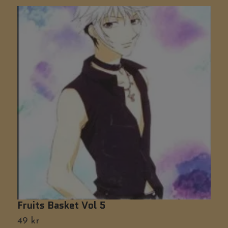
Fruits Basket Vol 5
G
49 kr
4