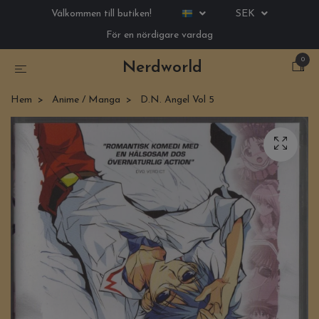
Välkommen till butiken!
SEK
För en nördigare vardag
0
Nerdworld
Hem
Anime / Manga
D.N. Angel Vol 5