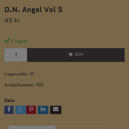
D.N. Angel Vol 5
49 kr
I lager.
KÖP
Lagersaldo:
10
Artikelnummer:
922
Dela