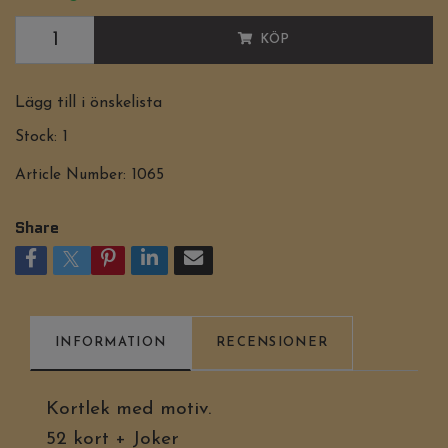
KÖP
Lägg till i önskelista
Stock:
1
Article Number:
1065
Share
INFORMATION
RECENSIONER
Kortlek med motiv.
52 kort + Joker