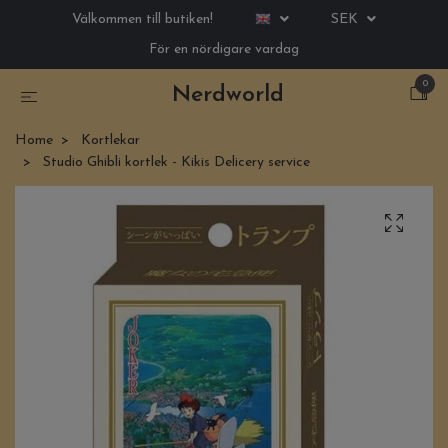
Välkommen till butiken!
SEK
För en nördigare vardag
0
Nerdworld
Home
Kortlekar
Studio Ghibli kortlek - Kikis Delicery service