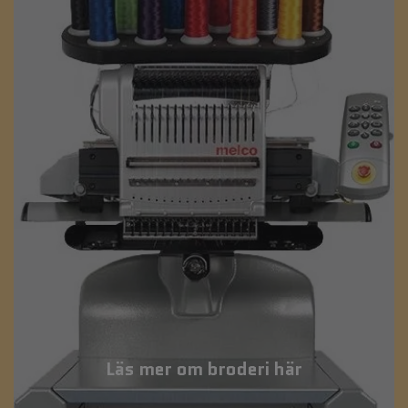
Läs mer om broderi här