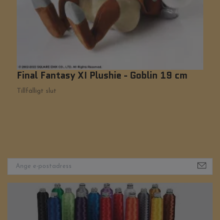
Final Fantasy XI Plushie - Goblin 19 cm
K
5
Tillfälligt slut